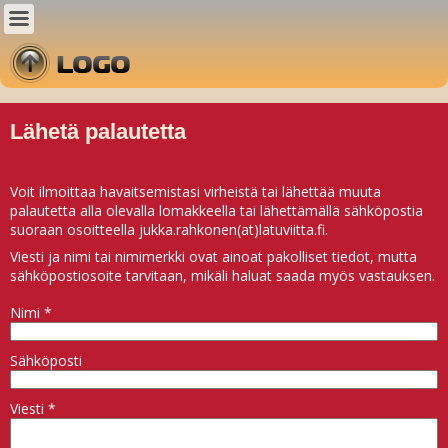
Lähetä palautetta
Voit ilmoittaa havaitsemistasi virheistä tai lähettää muuta
palautetta alla olevalla lomakkeella tai lähettämällä sähköpostia
suoraan osoitteella jukka.rahkonen(at)latuviitta.fi.
Viesti ja nimi tai nimimerkki ovat ainoat pakolliset tiedot, mutta
sähköpostiosoite tarvitaan, mikäli haluat saada myös vastauksen.
Nimi
*
Sähköposti
Viesti
*