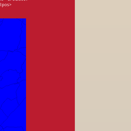
l:pos>